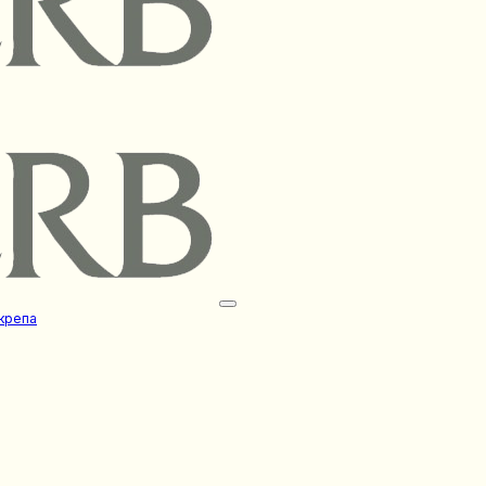
крепа