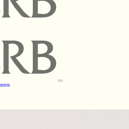
крепа