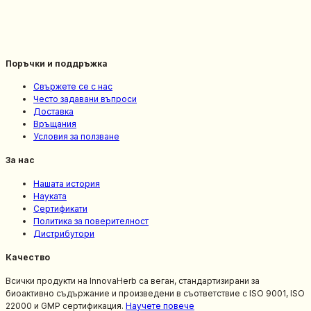
Поръчки и поддръжка
Свържете се с нас
Често задавани въпроси
Доставка
Връщания
Условия за ползване
За нас
Нашата история
Науката
Сертификати
Политика за поверителност
Дистрибутори
Качество
Всички продукти на InnovaHerb са веган, стандартизирани за
биоактивно съдържание и произведени в съответствие с ISO 9001, ISO
22000 и GMP сертификация.
Научете повече