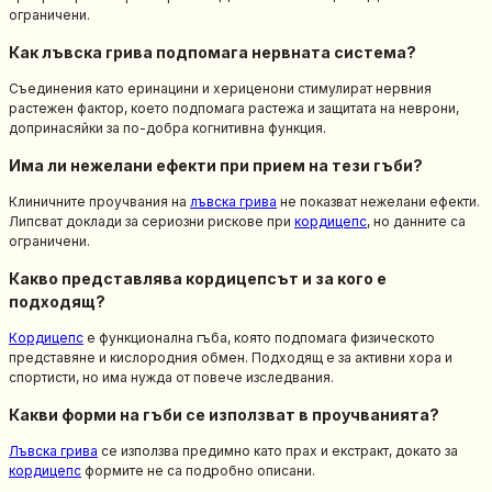
ограничени.
Как лъвска грива подпомага нервната система?
Съединения като еринацини и хериценони стимулират нервния
растежен фактор, което подпомага растежа и защитата на неврони,
допринасяйки за по-добра когнитивна функция.
Има ли нежелани ефекти при прием на тези гъби?
Клиничните проучвания на
лъвска грива
не показват нежелани ефекти.
Липсват доклади за сериозни рискове при
кордицепс
, но данните са
ограничени.
Какво представлява кордицепсът и за кого е
подходящ?
Кордицепс
е функционална гъба, която подпомага физическото
представяне и кислородния обмен. Подходящ е за активни хора и
спортисти, но има нужда от повече изследвания.
Какви форми на гъби се използват в проучванията?
Лъвска грива
се използва предимно като прах и екстракт, докато за
кордицепс
формите не са подробно описани.