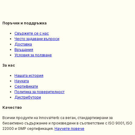
Поръчки и поддръжка
Свържете се с нас
Често задавани въпроси
Доставка
Връщания
Условия за ползване
За нас
Нашата история
Науката
Сертификати
Политика за поверителност
Дистрибутори
Качество
Всички продукти на InnovaHerb са веган, стандартизирани за
биоактивно съдържание и произведени в съответствие с ISO 9001, ISO
22000 и GMP сертификация.
Научете повече