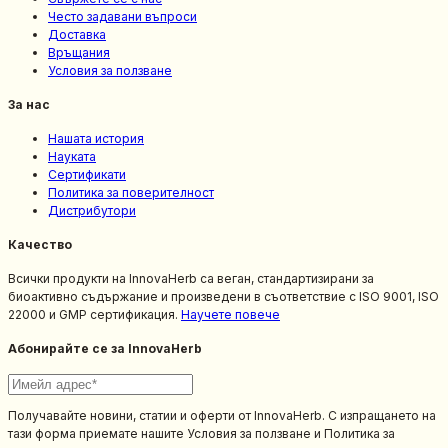
Често задавани въпроси
Доставка
Връщания
Условия за ползване
За нас
Нашата история
Науката
Сертификати
Политика за поверителност
Дистрибутори
Качество
Всички продукти на InnovaHerb са веган, стандартизирани за
биоактивно съдържание и произведени в съответствие с ISO 9001, ISO
22000 и GMP сертификация.
Научете повече
Абонирайте се за InnovaHerb
Получавайте новини, статии и оферти от InnovaHerb. С изпращането на
тази форма приемате нашите Условия за ползване и Политика за