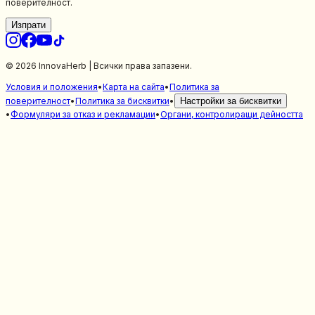
поверителност.
Изпрати
© 2026 InnovaHerb | Всички права запазени.
Условия и положения
•
Карта на сайта
•
Политика за
поверителност
•
Политика за бисквитки
•
Настройки за бисквитки
•
Формуляри за отказ и рекламации
•
Органи, контролиращи дейността