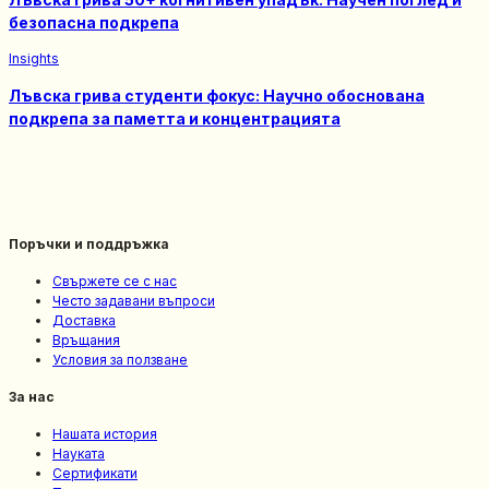
безопасна подкрепa
Insights
Лъвска грива студенти фокус: Научно обоснована
подкрепа за паметта и концентрацията
Поръчки и поддръжка
Свържете се с нас
Често задавани въпроси
Доставка
Връщания
Условия за ползване
За нас
Нашата история
Науката
Сертификати