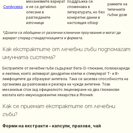
механизмите варират
поддръжка се
рамките на
Cordyceps
и не са детайлно
споменава в
типичните
описани в
литературата, но без
гъбни дози
разгледаните
конкретни данни в
източници
настоящия обзор
*Дозите са обобщени от различни клинични проучвания и могат да
варират според стандартизацията и формата.
Как екстрактите от лечебни гъби подпомагат
имунната система?
Екстрактите от лечебни гъби съдържат бета-D-глюкани, полизахариди
и лектини, които активират дендритни клетки и стимулират T- и B-
лимфоцитите да образуват антитела. Така се засилва способността на
организма да разпознава и реагира на чужди антигени. Този
механизъм стои зад официалното лицензиране на два глюканови
изолата като имуноадювантни лекарства в Япония.
Как се приемат екстрактите от лечебни
гъби?
Форми на екстракти – капсули, прахове, чай