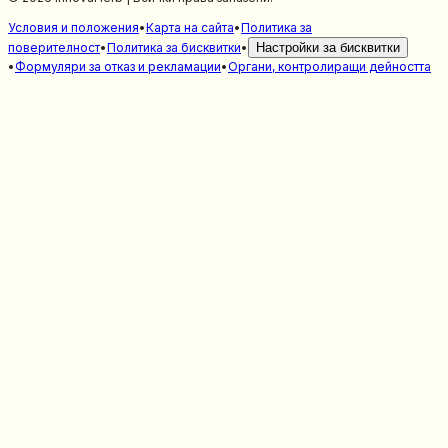
Условия и положения
•
Карта на сайта
•
Политика за
поверителност
•
Политика за бисквитки
•
Настройки за бисквитки
•
Формуляри за отказ и рекламации
•
Органи, контролиращи дейността